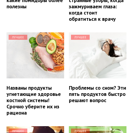
какие помидоры более
странные узоры, когда
полезны
зажмуриваем глаза:
когда стоит
обратиться к врачу
ЛУЧШЕЕ
ЛУЧШЕЕ
Названы продукты
Проблемы со сном? Эти
угнетающие здоровье
пять продуктов быстро
костной системы!
решают вопрос
Срочно уберите их из
рациона
ЛУЧШЕЕ
ЛУЧШЕЕ