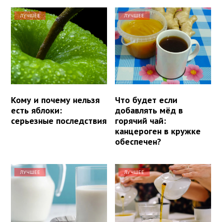
ЛУЧШЕЕ
ЛУЧШЕЕ
Кому и почему нельзя
Что будет если
есть яблоки:
добавлять мёд в
серьезные последствия
горячий чай:
канцероген в кружке
обеспечен?
ЛУЧШЕЕ
ЛУЧШЕЕ