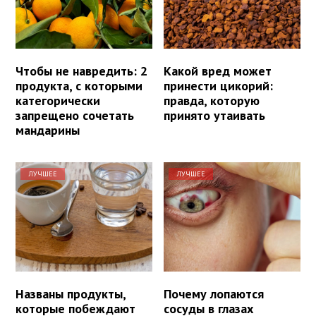
Чтобы не навредить: 2
Какой вред может
продукта, с которыми
принести цикорий:
категорически
правда, которую
запрещено сочетать
принято утаивать
мандарины
ЛУЧШЕЕ
ЛУЧШЕЕ
Названы продукты,
Почему лопаются
которые побеждают
сосуды в глазах