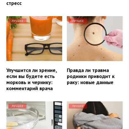
стресс
ЛУЧШЕЕ
ЛУЧШЕЕ
Улучшится ли зрение,
Правда ли травма
если вы будете есть
родинки приводит к
морковь и чернику:
раку: новые данные
комментарий врача
ЛУЧШЕЕ
ЛУЧШЕЕ