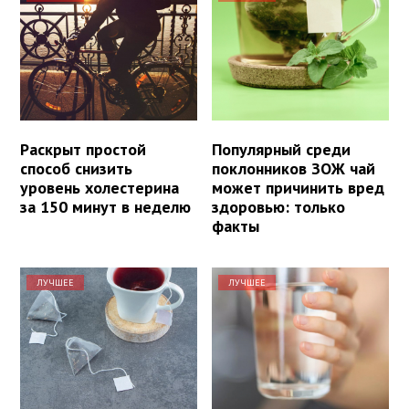
Раскрыт простой
Популярный среди
способ снизить
поклонников ЗОЖ чай
уровень холестерина
может причинить вред
за 150 минут в неделю
здоровью: только
факты
ЛУЧШЕЕ
ЛУЧШЕЕ