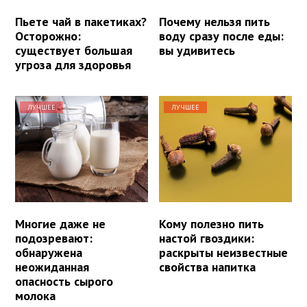
Пьете чай в пакетиках?
Почему нельзя пить
Осторожно:
воду сразу после еды:
существует большая
вы удивитесь
угроза для здоровья
ЛУЧШЕЕ
ЛУЧШЕЕ
Многие даже не
Кому полезно пить
подозревают:
настой гвоздики:
обнаружена
раскрыты неизвестные
неожиданная
свойства напитка
опасность сырого
молока