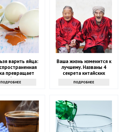
льзя варить яйца:
Ваша жизнь изменится к
аспространенная
лучшему. Названы 4
ка превращает
секрета китайских
ное блюдо в яд
долгожителей
ПОДРОБНЕЕ
ПОДРОБНЕЕ