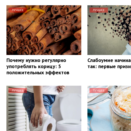
ЛУЧШЕЕ
ЛУЧШЕЕ
Почему нужно регулярно
Слабоумие начина
употреблять корицу: 5
так: первые приз
положительных эффектов
ЛУЧШЕЕ
ЛУЧШЕЕ