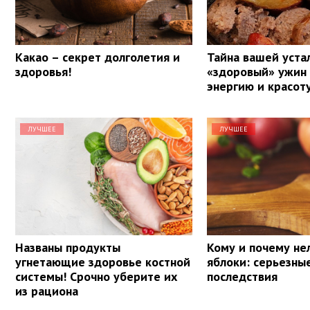
Какао – секрет долголетия и
Тайна вашей уста
здоровья!
«здоровый» ужин
энергию и красот
ЛУЧШЕЕ
ЛУЧШЕЕ
Названы продукты
Кому и почему не
угнетающие здоровье костной
яблоки: серьезны
системы! Срочно уберите их
последствия
из рациона