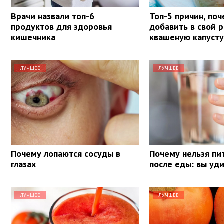
Врачи назвали топ-6
Топ-5 причин, поч
продуктов для здоровья
добавить в свой 
кишечника
квашеную капуст
ЛУЧШЕЕ
ЛУЧШЕЕ
Почему лопаются сосуды в
Почему нельзя пи
глазах
после еды: вы уд
ЛУЧШЕЕ
ЛУЧШЕЕ