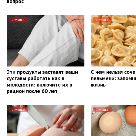
вопрос
ЛУЧШЕЕ
ЛУЧШЕЕ
Эти продукты заставят ваши
С чем нельзя соче
суставы работать как в
пельмени: запомн
молодости: включите их в
жизнь
рацион после 60 лет
ЛУЧШЕЕ
ЛУЧШЕЕ