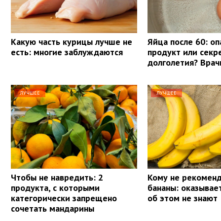
Какую часть курицы лучше не
Яйца после 60: о
есть: многие заблуждаются
продукт или секр
долголетия? Врач
ЛУЧШЕЕ
ЛУЧШЕЕ
Чтобы не навредить: 2
Кому не рекоменд
продукта, с которыми
бананы: оказывае
категорически запрещено
об этом не знают
сочетать мандарины