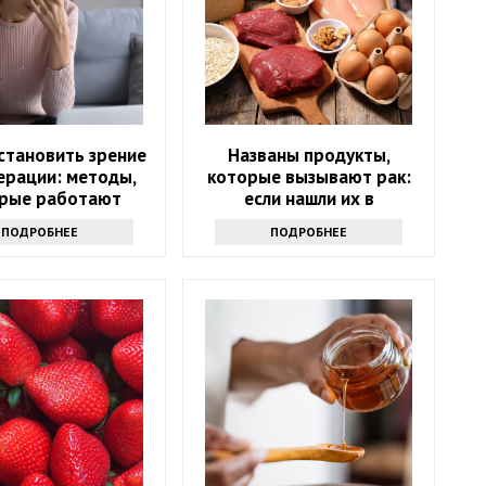
становить зрение
Названы продукты,
ерации: методы,
которые вызывают рак:
рые работают
если нашли их в
холодильнике -
ПОДРОБНЕЕ
ПОДРОБНЕЕ
выбрасывайте