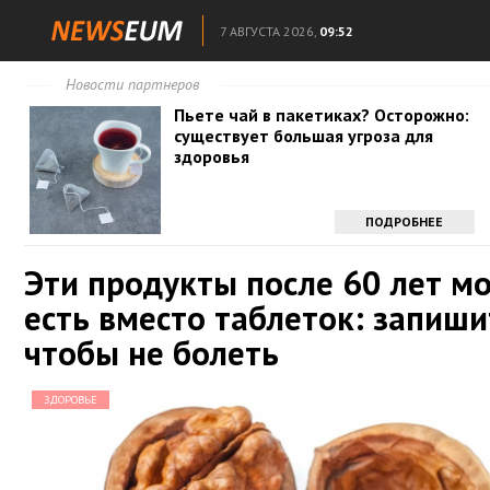
7 АВГУСТА 2026,
09:52
Новости партнеров
Пьете чай в пакетиках? Осторожно:
существует большая угроза для
здоровья
ПОДРОБНЕЕ
Эти продукты после 60 лет м
есть вместо таблеток: запиши
чтобы не болеть
ЗДОРОВЬЕ