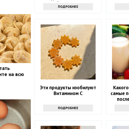
стоит обратиться к врачу
ПОДРОБНЕЕ
тать
ите на всю
Эти продукты изобилуют
Какого
Витамином С
самые п
после
ПОДРОБНЕЕ