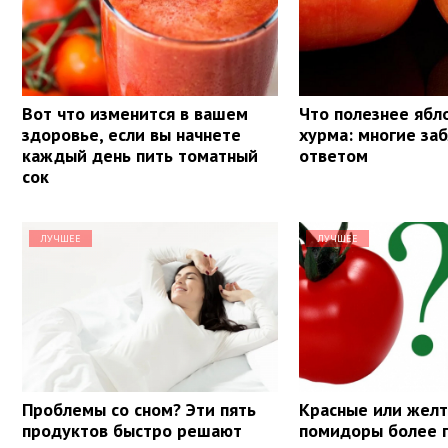
Вот что изменится в вашем
Что полезнее ябл
здоровье, если вы начнете
хурма: многие за
каждый день пить томатный
ответом
сок
ЛУЧШЕЕ
ЛУЧШЕЕ
Проблемы со сном? Эти пять
Красные или желт
продуктов быстро решают
помидоры более 