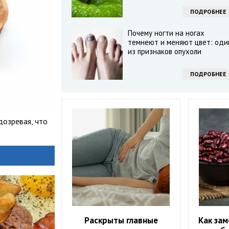
ПОДРОБНЕЕ
Почему ногти на ногах
темнеют и меняют цвет: оди
из признаков опухоли
ПОДРОБНЕЕ
дозревая, что
Раскрыты главные
Как зам