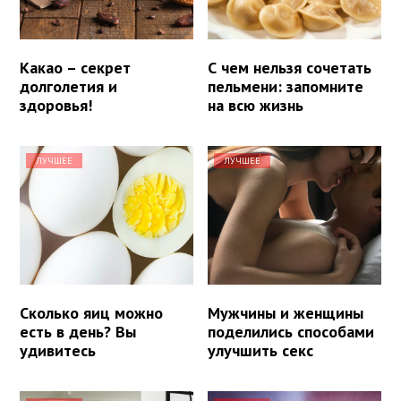
Какао – секрет
С чем нельзя сочетать
долголетия и
пельмени: запомните
здоровья!
на всю жизнь
ЛУЧШЕЕ
ЛУЧШЕЕ
Сколько яиц можно
Мужчины и женщины
есть в день? Вы
поделились способами
удивитесь
улучшить секс