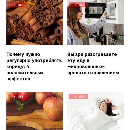
ЛУЧШЕЕ
ЛУЧШЕЕ
Почему нужно
Вы зря разогреваете
регулярно употреблять
эту еду в
корицу: 5
микроволновке:
положительных
чревато отравлением
эффектов
ЛУЧШЕЕ
ЛУЧШЕЕ