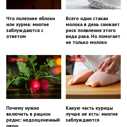
Что полезнее яблоки
Всего один стакан
или хурма: многие
молока в день снижает
заблуждаются с
риск появления этого
ответом
вида рака. Но помогает
не только молоко
ЛУЧШЕЕ
ЛУЧШЕЕ
Почему нужно
Какую часть курицы
включить в рацион
лучше не есть: многие
редис: недооцененный
заблуждаются
овощ