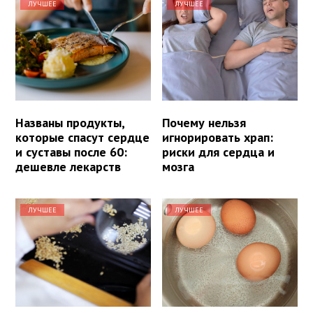
ЛУЧШЕЕ
ЛУЧШЕЕ
Названы продукты,
Почему нельзя
которые спасут сердце
игнорировать храп:
и суставы после 60:
риски для сердца и
дешевле лекарств
мозга
ЛУЧШЕЕ
ЛУЧШЕЕ