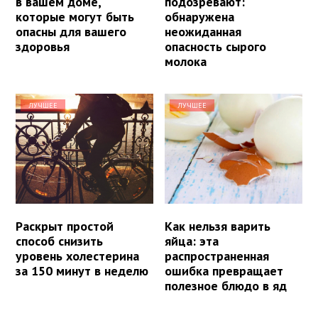
в вашем доме,
подозревают:
которые могут быть
обнаружена
опасны для вашего
неожиданная
здоровья
опасность сырого
молока
ЛУЧШЕЕ
ЛУЧШЕЕ
Раскрыт простой
Как нельзя варить
способ снизить
яйца: эта
уровень холестерина
распространенная
за 150 минут в неделю
ошибка превращает
полезное блюдо в яд