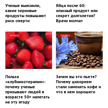
Ученые выяснили,
Яйца после 60:
какие зерновые
опасный продукт или
продукты повышают
секрет долголетия?
риск смерти
Врачи молчат
ЛУЧШЕЕ
ЛУЧШЕЕ
Польза
Зачем вы это пьете?
«клубникотерапии»:
Почему цикорием
почему ученые
стали заменять кофе и
призывают людей в
что в нем хорошего
возрасте 50+ налегать
на эту ягоду