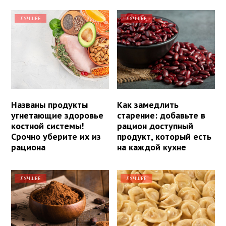
ЛУЧШЕЕ
ЛУЧШЕЕ
Названы продукты
Как замедлить
угнетающие здоровье
старение: добавьте в
костной системы!
рацион доступный
Срочно уберите их из
продукт, который есть
рациона
на каждой кухне
ЛУЧШЕЕ
ЛУЧШЕЕ