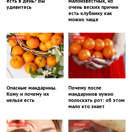
есть в день? Вы
малоизвестных, но
удивитесь
очень веских причин
есть клубнику как
можно чаще
ЛУЧШЕЕ
ЛУЧШЕЕ
Опасные мандарины.
Почему после
Кому и почему их
мандаринов нужно
нельзя есть
полоскать рот: об этом
мало кто знает
ЛУЧШЕЕ
ЛУЧШЕЕ