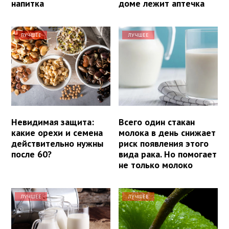
напитка
доме лежит аптечка
ЛУЧШЕЕ
ЛУЧШЕЕ
Невидимая защита:
Всего один стакан
какие орехи и семена
молока в день снижает
действительно нужны
риск появления этого
после 60?
вида рака. Но помогает
не только молоко
ЛУЧШЕЕ
ЛУЧШЕЕ