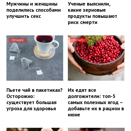
Мужчины и женщины
Ученые выяснили,
поделились способами
какие зерновые
улучшить секс
продукты повышают
риск смерти
ЛУЧШЕЕ
ЛУЧШЕЕ
Пьете чай в пакетиках?
Их едят все
Осторожно:
долгожители: топ-5
существует большая
самых полезных ягод –
угроза для здоровья
добавьте их в рацион в
июне