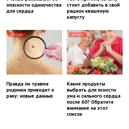
опасности одиночества
стоит добавить в свой
для сердца
рацион квашеную
капусту
ЛУЧШЕЕ
ЛУЧШЕЕ
Правда ли травма
Какие продукты
родинки приводит к
выбрать для ясности
раку: новые данные
ума и сильного сердца
после 60? Обратите
внимание на этот
список