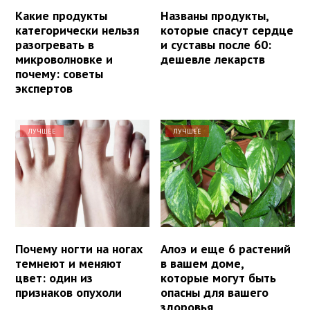
Какие продукты
Названы продукты,
категорически нельзя
которые спасут сердце
разогревать в
и суставы после 60:
микроволновке и
дешевле лекарств
почему: советы
экспертов
ЛУЧШЕЕ
ЛУЧШЕЕ
Почему ногти на ногах
Алоэ и еще 6 растений
темнеют и меняют
в вашем доме,
цвет: один из
которые могут быть
признаков опухоли
опасны для вашего
здоровья