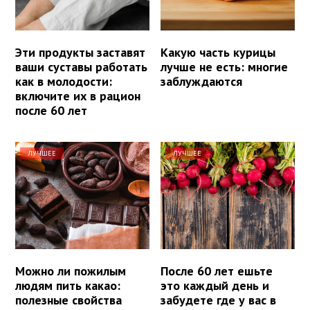
Эти продукты заставят
Какую часть курицы
ваши суставы работать
лучше не есть: многие
как в молодости:
заблуждаются
включите их в рацион
после 60 лет
ЛУЧШЕЕ
ЛУЧШЕЕ
Можно ли пожилым
После 60 лет ешьте
людям пить какао:
это каждый день и
полезные свойства
забудете где у вас в