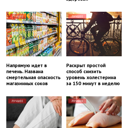
ЛУЧШЕЕ
ЛУЧШЕЕ
Напрямую идет в
Раскрыт простой
печень. Названа
способ снизить
смертельная опасность
уровень холестерина
магазинных соков
за 150 минут в неделю
ЛУЧШЕЕ
ЛУЧШЕЕ