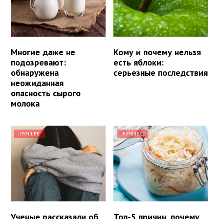
Многие даже не
Кому и почему нельзя
подозревают:
есть яблоки:
обнаружена
серьезные последствия
неожиданная
опасность сырого
молока
ЛУЧШЕЕ
ЛУЧШЕЕ
Ученые рассказали об
Топ-5 причин, почему