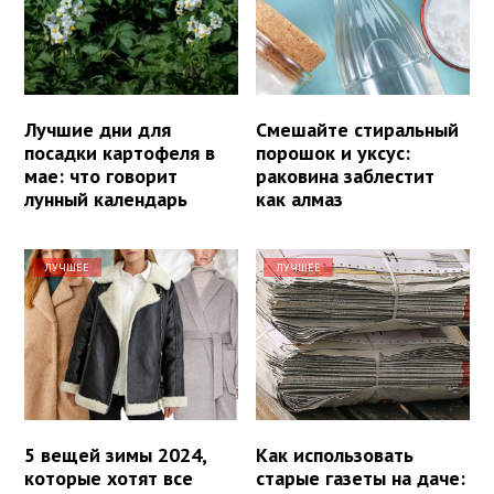
Лучшие дни для
Смешайте стиральный
посадки картофеля в
порошок и уксус:
мае: что говорит
раковина заблестит
лунный календарь
как алмаз
ЛУЧШЕЕ
ЛУЧШЕЕ
5 вещей зимы 2024,
Как использовать
которые хотят все
старые газеты на даче: