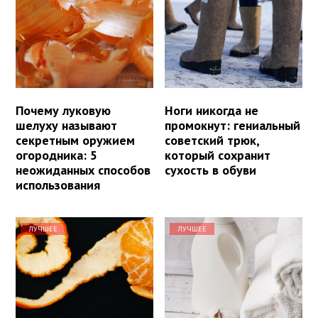
Почему луковую
Ноги никогда не
шелуху называют
промокнут: гениальный
секретным оружием
советский трюк,
огородника: 5
который сохранит
неожиданных способов
сухость в обуви
использования
ЛУЧШЕЕ
ЛУЧШЕЕ