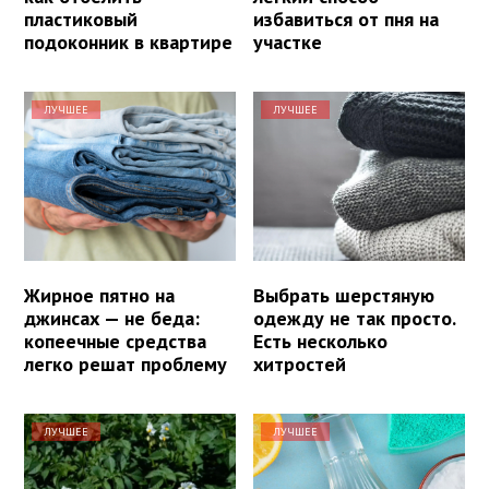
пластиковый
избавиться от пня на
подоконник в квартире
участке
ЛУЧШЕЕ
ЛУЧШЕЕ
Жирное пятно на
Выбрать шерстяную
джинсах — не беда:
одежду не так просто.
копеечные средства
Есть несколько
легко решат проблему
хитростей
ЛУЧШЕЕ
ЛУЧШЕЕ