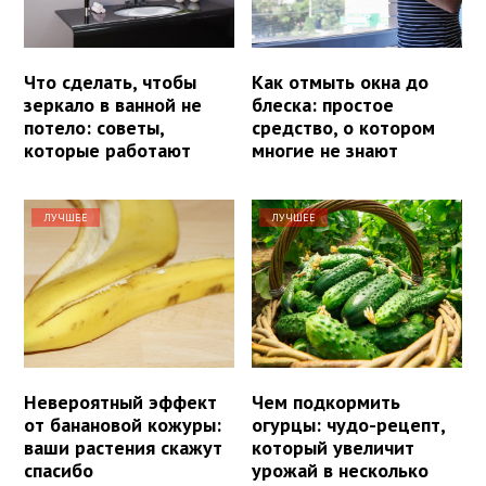
Что сделать, чтобы
Как отмыть окна до
зеркало в ванной не
блеска: простое
потело: советы,
средство, о котором
которые работают
многие не знают
ЛУЧШЕЕ
ЛУЧШЕЕ
Невероятный эффект
Чем подкормить
от банановой кожуры:
огурцы: чудо-рецепт,
ваши растения скажут
который увеличит
спасибо
урожай в несколько