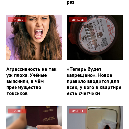
раз
ЛУЧШЕЕ
ЛУЧШЕЕ
Агрессивность не так
«Теперь будет
уж плоха. Учёные
запрещено». Новое
выяснили, в чём
правило вводится для
преимущество
всех, у кого в квартире
токсиков
есть счетчики
ЛУЧШЕЕ
ЛУЧШЕЕ