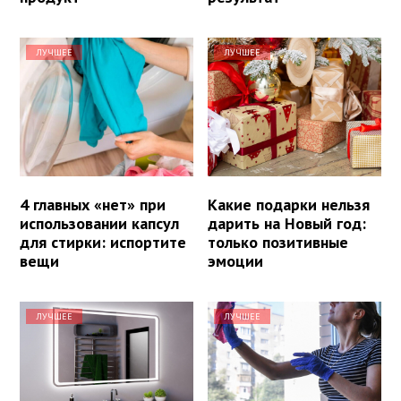
ЛУЧШЕЕ
ЛУЧШЕЕ
4 главных «нет» при
Какие подарки нельзя
использовании капсул
дарить на Новый год:
для стирки: испортите
только позитивные
вещи
эмоции
ЛУЧШЕЕ
ЛУЧШЕЕ