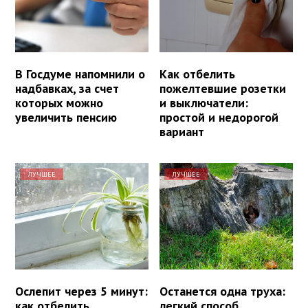
В Госдуме напомнили о
Как отбелить
надбавках, за счет
пожелтевшие розетки
которых можно
и выключатели:
увеличить пенсию
простой и недорогой
вариант
ЛУЧШЕЕ
ЛУЧШЕЕ
Ослепит через 5 минут:
Останется одна труха:
как отбелить
легкий способ