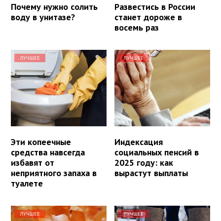
Почему нужно солить
Развестись в России
воду в унитазе?
станет дороже в
восемь раз
ЛУЧШЕЕ
ЛУЧШЕЕ
Эти копеечные
Индексация
средства навсегда
социальных пенсий в
избавят от
2025 году: как
неприятного запаха в
вырастут выплаты
туалете
ЛУЧШЕЕ
ЛУЧШЕЕ