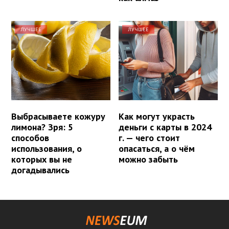
ЛУЧШЕЕ
ЛУЧШЕЕ
Выбрасываете кожуру
Как могут украсть
лимона? Зря: 5
деньги с карты в 2024
способов
г. — чего стоит
использования, о
опасаться, а о чём
которых вы не
можно забыть
догадывались