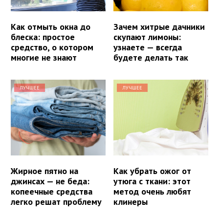
Как отмыть окна до
Зачем хитрые дачники
блеска: простое
скупают лимоны:
средство, о котором
узнаете — всегда
многие не знают
будете делать так
ЛУЧШЕЕ
ЛУЧШЕЕ
Жирное пятно на
Как убрать ожог от
джинсах — не беда:
утюга с ткани: этот
копеечные средства
метод очень любят
легко решат проблему
клинеры