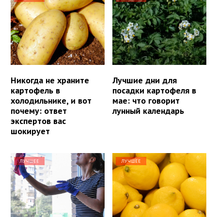
Никогда не храните
Лучшие дни для
картофель в
посадки картофеля в
холодильнике, и вот
мае: что говорит
почему: ответ
лунный календарь
экспертов вас
шокирует
ЛУЧШЕЕ
ЛУЧШЕЕ