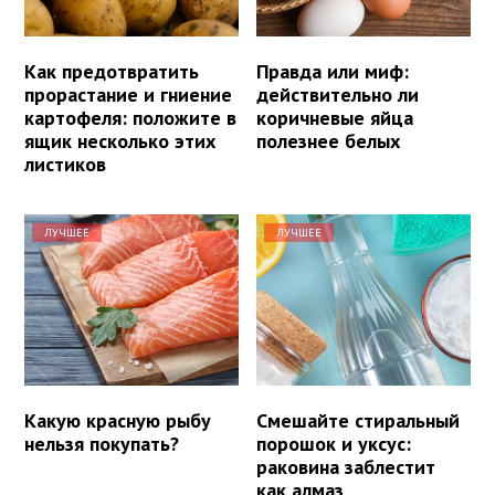
Как предотвратить
Правда или миф:
прорастание и гниение
действительно ли
картофеля: положите в
коричневые яйца
ящик несколько этих
полезнее белых
листиков
ЛУЧШЕЕ
ЛУЧШЕЕ
Какую красную рыбу
Смешайте стиральный
нельзя покупать?
порошок и уксус:
раковина заблестит
как алмаз