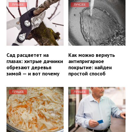
ЛУЧШЕЕ
ЛУЧШЕЕ
Сад расцветет на
Как можно вернуть
глазах: хитрые дачники
антипригарное
обрезают деревья
покрытие: найден
зимой — и вот почему
простой способ
ЛУЧШЕЕ
ЛУЧШЕЕ