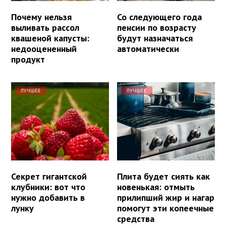
Почему нельзя
Со следующего года
выливать рассол
пенсии по возрасту
квашеной капусты:
будут назначаться
недооцененный
автоматически
продукт
ЛУЧШЕЕ
ЛУЧШЕЕ
Секрет гигантской
Плита будет сиять как
клубники: вот что
новенькая: отмыть
нужно добавить в
прилипший жир и нагар
лунку
помогут эти копеечные
средства