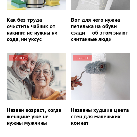
Как без труда
Вот для чего нужна
очистить чайник от
петелька на обуви
накипи: не нужны ни
сзади — об этом знают
сода, ни уксус
считанные люди
ЛУЧШЕЕ
ЛУЧШЕЕ
Назван возраст, когда
Названы худшие цвета
женщине уже не
стен для маленьких
нужны мужчины
комнат