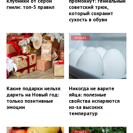
клубники от серой
промокнут: гениальный
гнили: топ-5 правил
советский трюк,
который сохранит
сухость в обуви
ЛУЧШЕЕ
ЛУЧШЕЕ
Какие подарки нельзя
Никогда не варите
дарить на Новый год:
яйца: полезные
только позитивные
свойства испаряются
эмоции
из-за высоких
температур
ЛУЧШЕЕ
ЛУЧШЕЕ