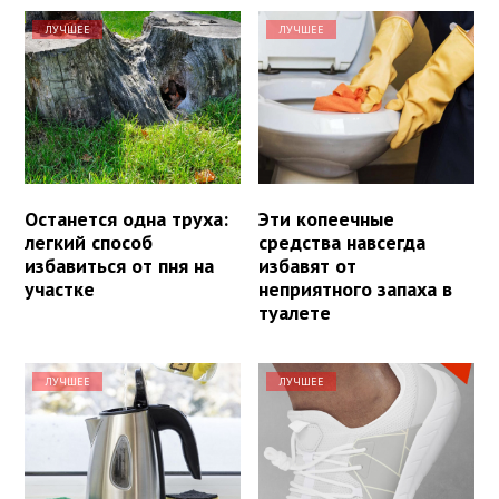
ЛУЧШЕЕ
ЛУЧШЕЕ
Останется одна труха:
Эти копеечные
легкий способ
средства навсегда
избавиться от пня на
избавят от
участке
неприятного запаха в
туалете
ЛУЧШЕЕ
ЛУЧШЕЕ