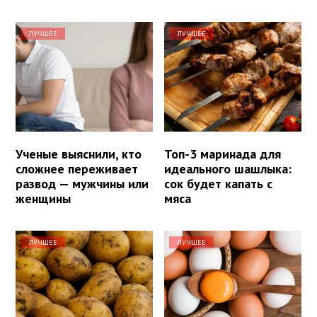
ЛУЧШЕЕ
ЛУЧШЕЕ
Ученые выяснили, кто
Топ-3 маринада для
сложнее переживает
идеального шашлыка:
развод — мужчины или
сок будет капать с
женщины
мяса
ЛУЧШЕЕ
ЛУЧШЕЕ