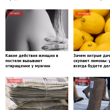
ЛУЧШЕЕ
ЛУЧШЕЕ
Какие действия женщин в
Зачем хитрые да
постели вызывают
скупают лимоны: 
отвращение у мужчин
всегда будете де
ЛУЧШЕЕ
ЛУЧШЕЕ