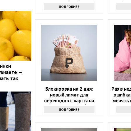
ПОДРОБНЕЕ
чники
узнаете —
лать так
Блокировка на 2 дня:
Раз в не
новый лимит для
ошибка:
переводов с карты на
менять 
карту вводят с 2026 года
ПОДРОБНЕЕ