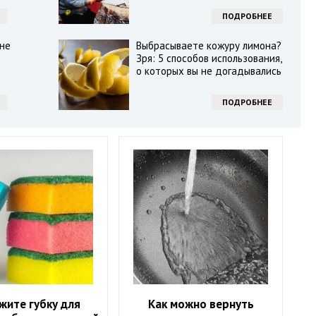
ПОДРОБНЕЕ
не
Выбрасываете кожуру лимона?
Зря: 5 способов использования,
о которых вы не догадывались
ПОДРОБНЕЕ
жите губку для
Как можно вернуть