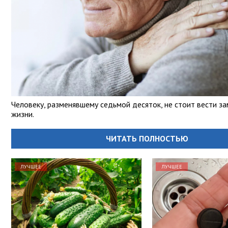
Человеку, разменявшему седьмой десяток, не стоит вести з
жизни.
ЧИТАТЬ ПОЛНОСТЬЮ
ЛУЧШЕЕ
ЛУЧШЕЕ