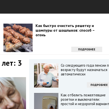
Как быстро очистить решетку и
шампуры от шашлыков: способ –
огонь
ПОДРОБНЕЕ
 лет: 3
Со следующего года пенсии п
возрасту будут назначаться
автоматически
ПОДРОБНЕЕ
Как отбелить пожелтевшие
розетки и выключатели:
простой и недорогой вариан