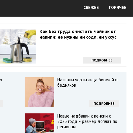
СВЕЖЕЕ
ГОРЯЧЕЕ
Как без труда очистить чайник от
накипи: не нужны ни сода, ни уксус
ПОДРОБНЕЕ
о
Названы черты лица богачей и
бедняков
ПОДРОБНЕЕ
Новые надбавки к пенсии с
2025 года – размер доплат по
т
регионам