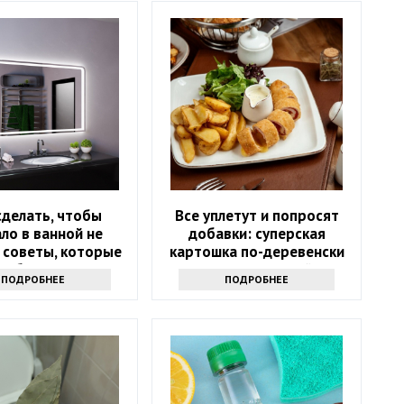
сделать, чтобы
Все уплетут и попросят
ало в ванной не
добавки: суперская
 советы, которые
картошка по-деревенски
работают
на гарнир на Новый год
ПОДРОБНЕЕ
ПОДРОБНЕЕ