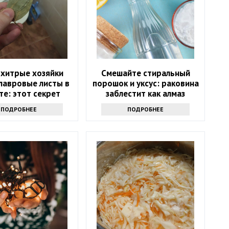
 хитрые хозяйки
Смешайте стиральный
лавровые листы в
порошок и уксус: раковина
те: этот секрет
заблестит как алмаз
т лишь единицы
ПОДРОБНЕЕ
ПОДРОБНЕЕ