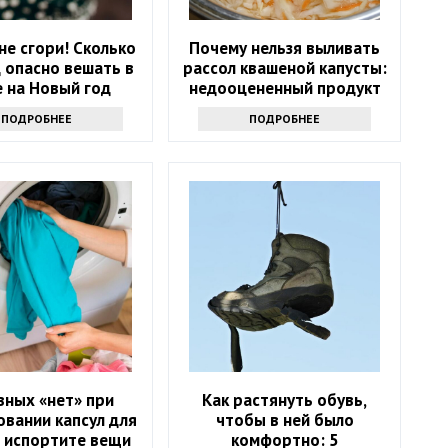
 не сгори! Сколько
Почему нельзя выливать
 опасно вешать в
рассол квашеной капусты:
 на Новый год
недооцененный продукт
ПОДРОБНЕЕ
ПОДРОБНЕЕ
авных «нет» при
Как растянуть обувь,
овании капсул для
чтобы в ней было
: испортите вещи
комфортно: 5