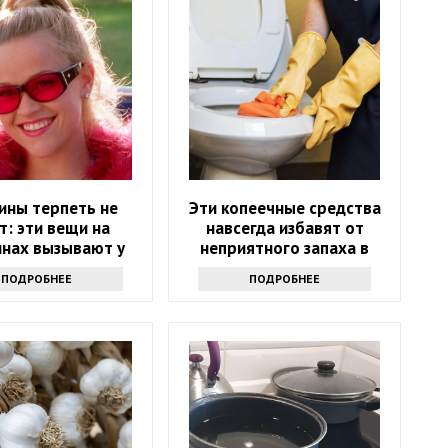
ины терпеть не
Эти копеечные средства
т: эти вещи на
навсегда избавят от
нах вызывают у
неприятного запаха в
ающих оторопь
туалете
ПОДРОБНЕЕ
ПОДРОБНЕЕ