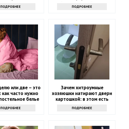
действенных лайфхаков
ПОДРОБНЕЕ
ПОДРОБНЕЕ
делю или две – это
Зачем хитроумные
 как часто нужно
хозяюшки натирают двери
постельное белье
картошкой: в этом есть
смысл
ПОДРОБНЕЕ
ПОДРОБНЕЕ