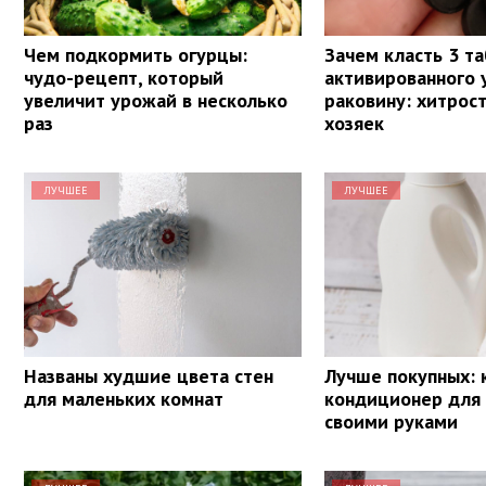
Чем подкормить огурцы:
Зачем класть 3 т
чудо-рецепт, который
активированного у
увеличит урожай в несколько
раковину: хитрос
раз
хозяек
ЛУЧШЕЕ
ЛУЧШЕЕ
Названы худшие цвета стен
Лучше покупных: 
для маленьких комнат
кондиционер для
своими руками