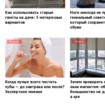
Как использовать старые
Ноги никогда не 
газеты на даче: 5 интересных
гениальный совет
вариантов
который сохранит
обуви
ЛУЧШЕЕ
ЛУЧШЕЕ
Когда лучше всего чистить
Зачем проверять 
зубы — до завтрака или после?
окна магнитом: о
Экспертное мнение
большинство не д
а зря