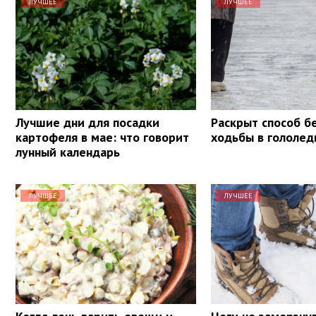
ЛУЧШЕЕ
ЛУЧШЕЕ
Лучшие дни для посадки
Раскрыт способ б
картофеля в мае: что говорит
ходьбы в гололед
лунный календарь
ЛУЧШЕЕ
ЛУЧШЕЕ