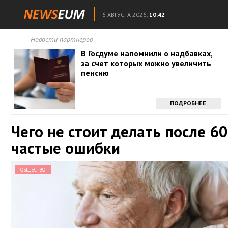
6 АВГУСТА 2026,
10:42
Новости партнеров
В Госдуме напомнили о надбавках,
за счет которых можно увеличить
пенсию
ПОДРОБНЕЕ
Чего не стоит делать после 60
частые ошибки
ОБЩЕСТВО