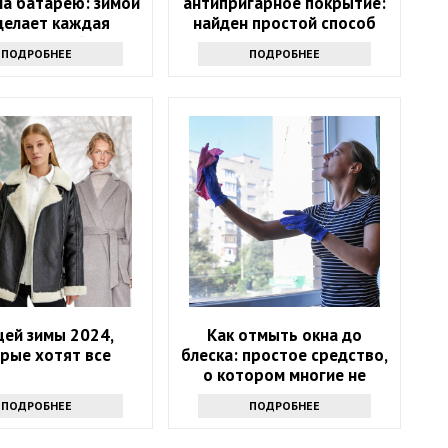
на батарею: зимой
антипригарное покрытие:
делает каждая
найден простой способ
тная хозяйка
ПОДРОБНЕЕ
ПОДРОБНЕЕ
щей зимы 2024,
Как отмыть окна до
рые хотят все
блеска: простое средство,
о котором многие не
знают
ПОДРОБНЕЕ
ПОДРОБНЕЕ