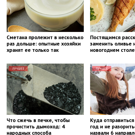
Сметана пролежит в несколько
Постящимся расск
раз дольше: опытные хозяйки
заменить оливье 
хранят ее только так
новогоднем столе
ЛУЧШЕЕ
ЛУЧШЕЕ
Что сжечь в печке, чтобы
Куда отправиться
прочистить дымоход: 4
год и не разорит
народных способа
назвали 6 направ