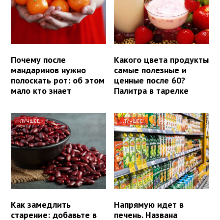
Почему после
Какого цвета продукты
мандаринов нужно
самые полезные и
полоскать рот: об этом
ценные после 60?
мало кто знает
Палитра в тарелке
ЛУЧШЕЕ
ЛУЧШЕЕ
Как замедлить
Напрямую идет в
старение: добавьте в
печень. Названа