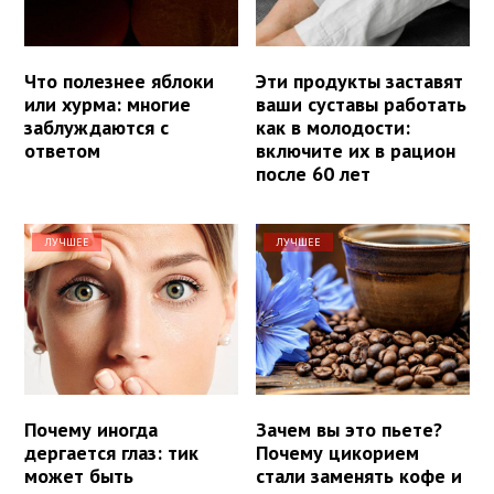
Что полезнее яблоки
Эти продукты заставят
или хурма: многие
ваши суставы работать
заблуждаются с
как в молодости:
ответом
включите их в рацион
после 60 лет
ЛУЧШЕЕ
ЛУЧШЕЕ
Почему иногда
Зачем вы это пьете?
дергается глаз: тик
Почему цикорием
может быть
стали заменять кофе и