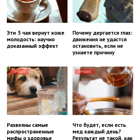
Эти 3 чая вернут коже
Почему дергается глаз:
молодость: научно
движения не удастся
доказанный эффект
остановить, если не
узнаете причину
ЛУЧШЕЕ
ЛУЧШЕЕ
Развеяны самые
Что будет, если есть
распространенные
мед каждый день?
мифы о здоровье
Результат не такой, как