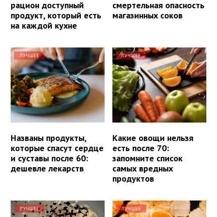
рацион доступный
смертельная опасность
продукт, который есть
магазинных соков
на каждой кухне
ЛУЧШЕЕ
ЛУЧШЕЕ
Названы продукты,
Какие овощи нельзя
которые спасут сердце
есть после 70:
и суставы после 60:
запомните список
дешевле лекарств
самых вредных
продуктов
ЛУЧШЕЕ
ЛУЧШЕЕ