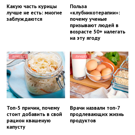
Какую часть курицы
Польза
лучше не есть: многие
«клубникотерапии»:
заблуждаются
почему ученые
призывают людей в
возрасте 50+ налегать
на эту ягоду
ЛУЧШЕЕ
ЛУЧШЕЕ
Топ-5 причин, почему
Врачи назвали топ-7
стоит добавить в свой
продлевающих жизнь
рацион квашеную
продуктов
капусту