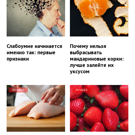
Слабоумие начинается
Почему нельзя
именно так: первые
выбрасывать
признаки
мандариновые корки:
лучше залейте их
уксусом
ЛУЧШЕЕ
ЛУЧШЕЕ