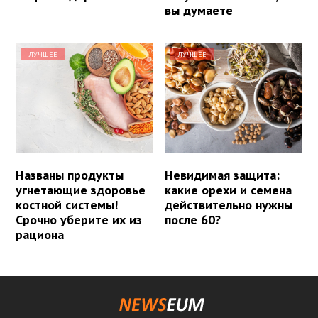
вы думаете
ЛУЧШЕЕ
ЛУЧШЕЕ
Названы продукты
Невидимая защита:
угнетающие здоровье
какие орехи и семена
костной системы!
действительно нужны
Срочно уберите их из
после 60?
рациона