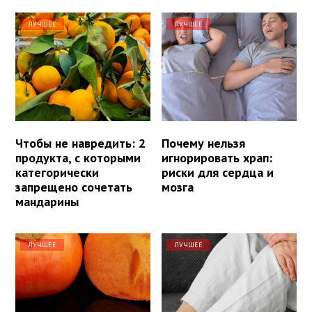
ЛУЧШЕЕ
ЛУЧШЕЕ
Чтобы не навредить: 2
Почему нельзя
продукта, с которыми
игнорировать храп:
категорически
риски для сердца и
запрещено сочетать
мозга
мандарины
ЛУЧШЕЕ
ЛУЧШЕЕ