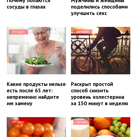
Почему лопаются
Мужчины и женщины
сосуды в глазах
поделились способами
улучшить секс
ЛУЧШЕЕ
ЛУЧШЕЕ
Какие продукты нельзя
Раскрыт простой
есть после 65 лет:
способ снизить
непременно найдите
уровень холестерина
им замену
за 150 минут в неделю
ЛУЧШЕЕ
ЛУЧШЕЕ