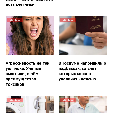
есть счетчики
ЛУЧШЕЕ
ЛУЧШЕЕ
Агрессивность не так
В Госдуме напомнили о
уж плоха. Учёные
надбавках, за счет
выяснили, в чём
которых можно
преимущество
увеличить пенсию
токсиков
ЛУЧШЕЕ
ЛУЧШЕЕ