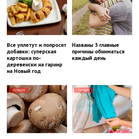
Все уплетут и попросят
Названы 3 главные
добавки: суперская
причины обниматься
картошка по-
каждый день
деревенски на гарнир
на Новый год
ЛУЧШЕЕ
ЛУЧШЕЕ