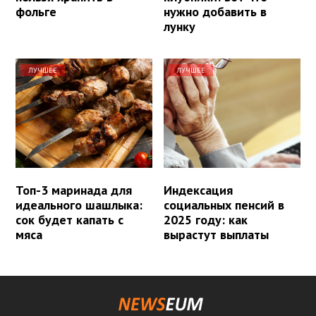
фольге
нужно добавить в
лунку
ЛУЧШЕЕ
ЛУЧШЕЕ
Топ-3 маринада для
Индексация
идеального шашлыка:
социальных пенсий в
сок будет капать с
2025 году: как
мяса
вырастут выплаты