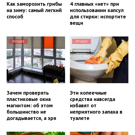
Как заморозить грибы
4 главных «нет» при
на зиму: самый легкий
использовании капсул
способ
для стирки: испортите
вещи
ЛУЧШЕЕ
ЛУЧШЕЕ
Зачем проверять
Эти копеечные
пластиковые окна
средства навсегда
магнитом: об этом
избавят от
большинство не
неприятного запаха в
догадывается, а зря
туалете