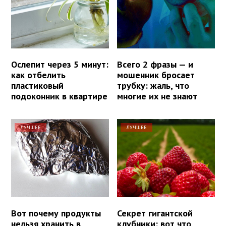
Ослепит через 5 минут:
Всего 2 фразы — и
как отбелить
мошенник бросает
пластиковый
трубку: жаль, что
подоконник в квартире
многие их не знают
ЛУЧШЕЕ
ЛУЧШЕЕ
Вот почему продукты
Секрет гигантской
нельзя хранить в
клубники: вот что