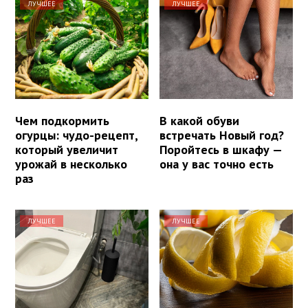
ЛУЧШЕЕ
ЛУЧШЕЕ
Чем подкормить
В какой обуви
огурцы: чудо-рецепт,
встречать Новый год?
который увеличит
Поройтесь в шкафу —
урожай в несколько
она у вас точно есть
раз
ЛУЧШЕЕ
ЛУЧШЕЕ