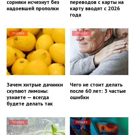
сорняки исчезнут без
переводов с карты на
надоевшей прополки
карту вводят с 2026
года
ЛУЧШЕЕ
ЛУЧШЕЕ
Зачем хитрые дачники
Чего не стоит делать
скупают лимоны:
после 60 лет: 3 частые
узнаете — всегда
ошибки
будете делать так
ЛУЧШЕЕ
ЛУЧШЕЕ