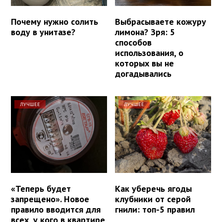
Почему нужно солить
Выбрасываете кожуру
воду в унитазе?
лимона? Зря: 5
способов
использования, о
которых вы не
догадывались
ЛУЧШЕЕ
ЛУЧШЕЕ
«Теперь будет
Как уберечь ягоды
запрещено». Новое
клубники от серой
правило вводится для
гнили: топ-5 правил
всех, у кого в квартире