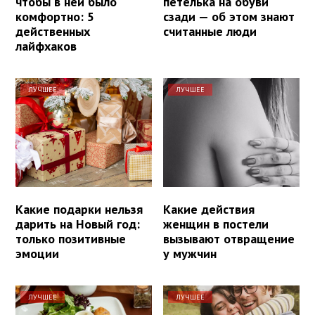
чтобы в ней было
петелька на обуви
комфортно: 5
сзади — об этом знают
действенных
считанные люди
лайфхаков
ЛУЧШЕЕ
ЛУЧШЕЕ
Какие подарки нельзя
Какие действия
дарить на Новый год:
женщин в постели
только позитивные
вызывают отвращение
эмоции
у мужчин
ЛУЧШЕЕ
ЛУЧШЕЕ