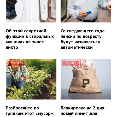
Об этой секретной
Со следующего года
функции в стиральных
пенсии по возрасту
машинах не знает
будут назначаться
никто
автоматически
ЛУЧШЕЕ
ЛУЧШЕЕ
Разбросайте по
Блокировка на 2 дня:
грядкам этот «мусор»:
новый лимит для